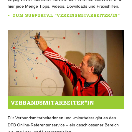
hier jede Menge Tipps, Videos, Downloads und Praxishilfen.
ZUM SUBPORTAL "VEREINSMITARBEITER/IN"
VERBANDSMITARBEITER*IN
Für Verbandsmitarbeiterinnen und -mitarbeiter gibt es den
DFB Online-Referentenservice – ein geschlossener Bereich
u.a. mit Lehr- und Lernmaterialien.