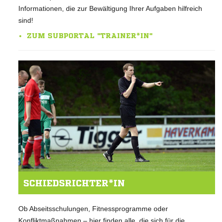
Informationen, die zur Bewältigung Ihrer Aufgaben hilfreich
sind!
ZUM SUBPORTAL "TRAINER*IN"
SCHIEDSRICHTER*IN
Ob Abseitsschulungen, Fitnessprogramme oder
Konfliktmaßnahmen – hier finden alle, die sich für die