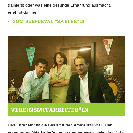
trainierst oder was eine gesunde Ernährung ausmacht,
erfährst du hier.
ZUM SUBPORTAL "SPIELER*IN"
VEREINSMITARBEITER*IN
Das Ehrenamt ist die Basis für den Amateurfußball. Den
engagierten Mitarbeiter*innen in den Vereinen bietet der DFB