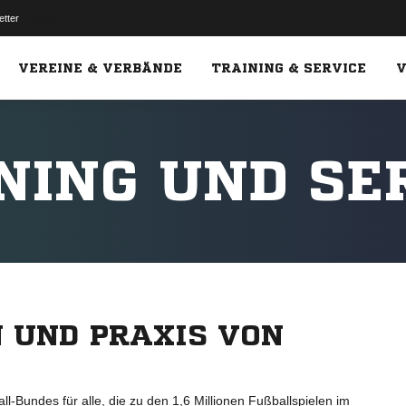
etter
Link
VEREINE & VERBÄNDE
TRAINING & SERVICE
V
NING UND SE
N UND PRAXIS VON
ll-Bundes für alle, die zu den 1,6 Millionen Fußballspielen im