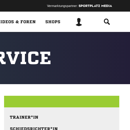
Vermarktungspartner:
IDEOS & FOREN
SHOPS
RVICE
TRAINER*IN
SCHIEDSRICHTER*IN