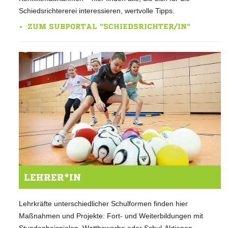
Schiedsrichtererei interessieren, wertvolle Tipps.
ZUM SUBPORTAL "SCHIEDSRICHTER/IN"
LEHRER*IN
Lehrkräfte unterschiedlicher Schulformen finden hier
Maßnahmen und Projekte: Fort- und Weiterbildungen mit
Stundenbeispielen, Wettbewerbe oder Schul-Aktionen.