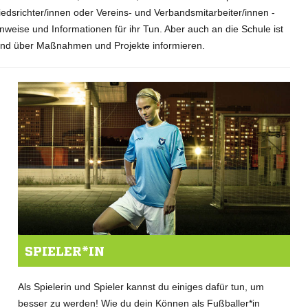
iedsrichter/innen oder Vereins- und Verbandsmitarbeiter/innen -
nweise und Informationen für ihr Tun. Aber auch an die Schule ist
end über Maßnahmen und Projekte informieren.
SPIELER*IN
Als Spielerin und Spieler kannst du einiges dafür tun, um
besser zu werden! Wie du dein Können als Fußballer*in