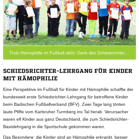
Trotz Hämophilie im Fußball aktiv: Dank des Schiedsrichter-Lehrgangs beim Badischen FV
SCHIEDSRICHTER-LEHRGANG FÜR KINDER
MIT HÄMOPHILIE
Eine Perspektive im Fußball für Kinder mit Hämophilie schaffte der
bundesweit erste Schiedsrichter-Lehrgang für betroffene Kinder
beim Badischen Fußballverband (BFV). Zwei Tage lang tönten
laute Pfiffe vom Karlsruher Turmberg ins Tal herab. Verursacher
waren elf Kinder aus ganz Deutschland, die zum Schiedsrichter-
Basislehrgang in die Sportschule gekommen waren.
Das Besondere: die Kinder sind an Hämophilie erkrankt, besser