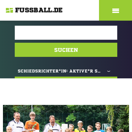
FUSSBALL.DE
SUCHEN
SCHIEDSRICHTER*IN:
AKTIVE*R SCHIEDSRICHTER*IN