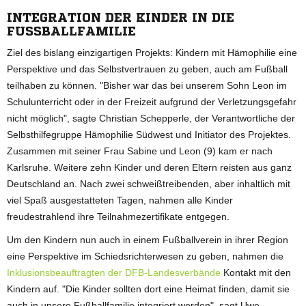
INTEGRATION DER KINDER IN DIE
FUSSBALLFAMILIE
Ziel des bislang einzigartigen Projekts: Kindern mit Hämophilie eine
Perspektive und das Selbstvertrauen zu geben, auch am Fußball
teilhaben zu können. "Bisher war das bei unserem Sohn Leon im
Schulunterricht oder in der Freizeit aufgrund der Verletzungsgefahr
nicht möglich", sagte Christian Schepperle, der Verantwortliche der
Selbsthilfegruppe Hämophilie Südwest und Initiator des Projektes.
Zusammen mit seiner Frau Sabine und Leon (9) kam er nach
Karlsruhe. Weitere zehn Kinder und deren Eltern reisten aus ganz
Deutschland an. Nach zwei schweißtreibenden, aber inhaltlich mit
viel Spaß ausgestatteten Tagen, nahmen alle Kinder
freudestrahlend ihre Teilnahmezertifikate entgegen.
Um den Kindern nun auch in einem Fußballverein in ihrer Region
eine Perspektive im Schiedsrichterwesen zu geben, nahmen die
Inklusionsbeauftragten der DFB-Landesverbände
Kontakt mit den
Kindern auf. "Die Kinder sollten dort eine Heimat finden, damit sie
auch in unsere Fußballfamilie integriert werden", sagt Uwe