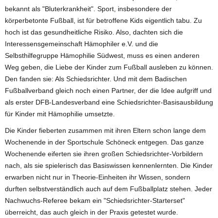
bekannt als "Bluterkrankheit". Sport, insbesondere der
körperbetonte Fußball, ist für betroffene Kids eigentlich tabu. Zu
hoch ist das gesundheitliche Risiko. Also, dachten sich die
Interessensgemeinschaft Hämophiler e.V. und die
Selbsthilfegruppe Hämophilie Südwest, muss es einen anderen
Weg geben, die Liebe der Kinder zum Fußball ausleben zu können.
Den fanden sie: Als Schiedsrichter. Und mit dem Badischen
Fußballverband gleich noch einen Partner, der die Idee aufgriff und
als erster DFB-Landesverband eine Schiedsrichter-Basisausbildung
für Kinder mit Hämophilie umsetzte.
Die Kinder fieberten zusammen mit ihren Eltern schon lange dem
Wochenende in der Sportschule Schöneck entgegen. Das ganze
Wochenende eiferten sie ihren großen Schiedsrichter-Vorbildern
nach, als sie spielerisch das Basiswissen kennenlernten. Die Kinder
erwarben nicht nur in Theorie-Einheiten ihr Wissen, sondern
durften selbstverständlich auch auf dem Fußballplatz stehen. Jeder
Nachwuchs-Referee bekam ein "Schiedsrichter-Starterset"
überreicht, das auch gleich in der Praxis getestet wurde.