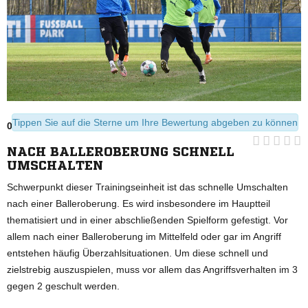
Tippen Sie auf die Sterne um Ihre Bewertung abgeben zu können
08.11.2022
NACH BALLEROBERUNG SCHNELL
UMSCHALTEN
Schwerpunkt dieser Trainingseinheit ist das schnelle Umschalten
nach einer Balleroberung. Es wird insbesondere im Hauptteil
thematisiert und in einer abschließenden Spielform gefestigt. Vor
allem nach einer Balleroberung im Mittelfeld oder gar im Angriff
entstehen häufig Überzahlsituationen. Um diese schnell und
zielstrebig auszuspielen, muss vor allem das Angriffsverhalten im 3
gegen 2 geschult werden.