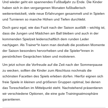
Und wieder geht ein spannendes Fußballjahr zu Ende. Die Kinder
haben sich in den vergangenen Monaten fußballerisch
weiterentwickelt, viele neue Erfahrungen gesammelt und in Spielen
und Turnieren so manche Höhen und Tiefen durchlebt.
Doch ganz egal, wie das Fazit nach der Saison ausfällt – wichtig ist,
dass die Jungen und Mädchen am Ball bleiben und auch in der
kommenden Spielzeit leidenschaftlich dem runden Leder
nachjagen. Als Trainer*in kann man deshalb die positiven Momente
der Saison besonders hervorheben und die Spieler*innen in
persönlichen Gesprächen loben und motivieren.
Um jetzt schon die Vorfreude auf die Zeit nach der Sommerpause
zu wecken, sollten die Kinder zum Abschluss nochmals die
schönsten Facetten des Spiels erleben dürfen. Hierfür eignen sich
freie Spiele in kleinen und größeren Gruppen optimal, bei denen
das Toreschießen im Mittelpunkt steht. Nachstehend präsentieren
wir verschiedene Optionen, die eine gute Trainingsatmosphäre
garantieren.