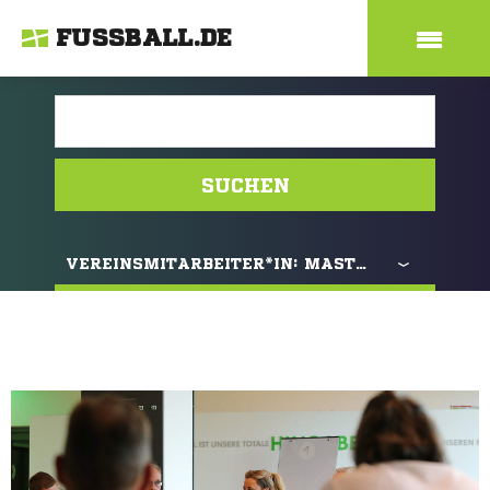
FUSSBALL.DE
SUCHEN
VEREINSMITARBEITER*IN:
MASTERPLAN AMATEURFUSSBALL