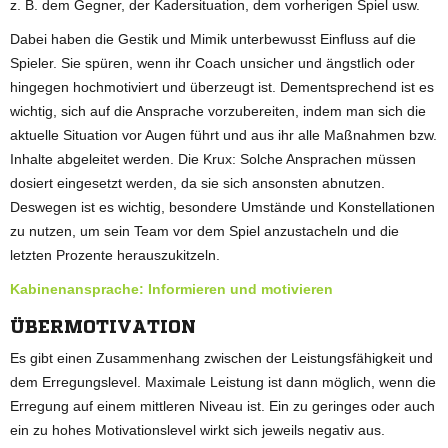
z. B. dem Gegner, der Kadersituation, dem vorherigen Spiel usw.
Dabei haben die Gestik und Mimik unterbewusst Einfluss auf die
Spieler. Sie spüren, wenn ihr Coach unsicher und ängstlich oder
hingegen hochmotiviert und überzeugt ist. Dementsprechend ist es
wichtig, sich auf die Ansprache vorzubereiten, indem man sich die
aktuelle Situation vor Augen führt und aus ihr alle Maßnahmen bzw.
Inhalte abgeleitet werden. Die Krux: Solche Ansprachen müssen
dosiert eingesetzt werden, da sie sich ansonsten abnutzen.
Deswegen ist es wichtig, besondere Umstände und Konstellationen
zu nutzen, um sein Team vor dem Spiel anzustacheln und die
letzten Prozente herauszukitzeln.
Kabinenansprache: Informieren und motivieren
ÜBERMOTIVATION
Es gibt einen Zusammenhang zwischen der Leistungsfähigkeit und
dem Erregungslevel. Maximale Leistung ist dann möglich, wenn die
Erregung auf einem mittleren Niveau ist. Ein zu geringes oder auch
ein zu hohes Motivationslevel wirkt sich jeweils negativ aus.