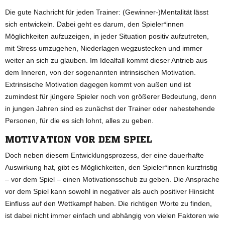
Die gute Nachricht für jeden Trainer: (Gewinner-)Mentalität lässt
sich entwickeln. Dabei geht es darum, den Spieler*innen
Möglichkeiten aufzuzeigen, in jeder Situation positiv aufzutreten,
mit Stress umzugehen, Niederlagen wegzustecken und immer
weiter an sich zu glauben. Im Idealfall kommt dieser Antrieb aus
dem Inneren, von der sogenannten intrinsischen Motivation.
Extrinsische Motivation dagegen kommt von außen und ist
zumindest für jüngere Spieler noch von größerer Bedeutung, denn
in jungen Jahren sind es zunächst der Trainer oder nahestehende
Personen, für die es sich lohnt, alles zu geben.
MOTIVATION VOR DEM SPIEL
Doch neben diesem Entwicklungsprozess, der eine dauerhafte
Auswirkung hat, gibt es Möglichkeiten, den Spieler*innen kurzfristig
– vor dem Spiel – einen Motivationsschub zu geben. Die Ansprache
vor dem Spiel kann sowohl in negativer als auch positiver Hinsicht
Einfluss auf den Wettkampf haben. Die richtigen Worte zu finden,
ist dabei nicht immer einfach und abhängig von vielen Faktoren wie