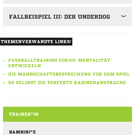
FALLBEISPIEL III: DER UNDERDOG
THEMENVERWANDTE LINKS:
FUSSBALLTRAINING FOKUS: MENTALITÄT E
NTWICKELN
DIE MANNSCHAFTSBESPRECHUNG VOR DEM SPIEL
SO GELINGT DIE PERFEKTE KABINENANSPRACHE
TRAINER*IN
BAMBINI*E